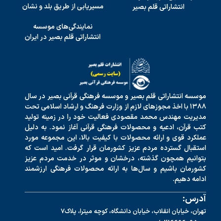
مسیریابی از طریق بلد و نشان
انتشاراتی قلم بصیر
نمایندگی‌های موسسه
انتشاراتی قلم بصیر در ایران
موسسه انتشاراتی قلم بصیر و موسسه فرهنگی قرآنی بصیر در سال
۱۳۸۸ با اخذ مجوزهای لازم از وزارت فرهنگ و ارشاد اسلامی تحت
مدیریت مهندس محمد مقصودی فعالیت خود را در زمینه تولید
کتب قرآن، ادعیه و محصولات فرهنگی قرآنی آغاز نمود. به دلیل
عملکرد قوی و ارائه محصولات با کیفیت بالا، این مجموعه مورد
استقبال گسترده مردم عزیز کشورمان قرار گرفت. امید است که
بتوانیم همچون گذشته، درخشان و موثر در خدمت مردم عزیز
کشورمان باشیم و سال‌ها به ارائه محصولات فرهنگی ارزشمند
ادامه دهیم.
آدرس:
تهران، خیابان انقلاب، خیابان دانشگاه، کوچه میترا، پلاک7