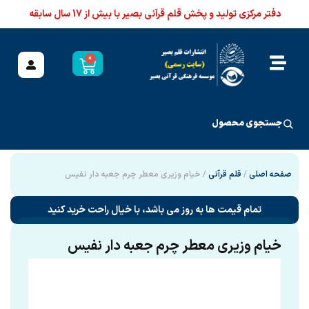
دفتر مرکزی تولید و پخش قلم قرآنی بصیر با بیش از 17 سال سابقه
0
جستجوی محصول
صفحه اصلی
/
قلم قرآنی
/ خیام وزیری معطر چرم جعبه دار نفیس
تمام قیمت ها به روز می باشد، با خیال راحت خرید کنید
خیام وزیری معطر چرم جعبه دار نفیس