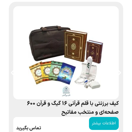
کیف برزنتی با قلم قرآنی 16 گیگ و قرآن 600
کیف
صفحه‌ای و منتخب مفاتیح
اطلاعات بیشتر
ا
تماس بگیرید