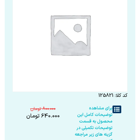
کد کلا: 125821
برای مشاهده
800.000
توضیحات کامل این
640.000
تومان
محصول به قسمت
توضیحات تکمیلی در
گزینه های زیر مراجعه